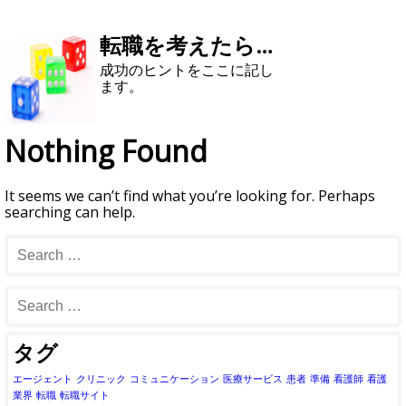
転職を考えたら…
成功のヒントをここに記し
ます。
Nothing Found
It seems we can’t find what you’re looking for. Perhaps
searching can help.
タグ
エージェント
クリニック
コミュニケーション
医療サービス
患者
準備
看護師
看護
業界
転職
転職サイト