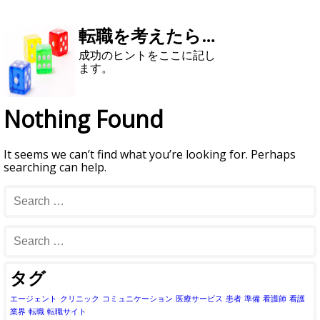
転職を考えたら…
成功のヒントをここに記し
ます。
Nothing Found
It seems we can’t find what you’re looking for. Perhaps
searching can help.
タグ
エージェント
クリニック
コミュニケーション
医療サービス
患者
準備
看護師
看護
業界
転職
転職サイト