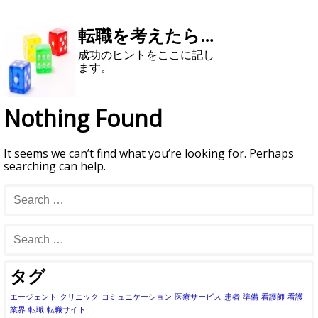
転職を考えたら…
成功のヒントをここに記し
ます。
Nothing Found
It seems we can’t find what you’re looking for. Perhaps
searching can help.
タグ
エージェント
クリニック
コミュニケーション
医療サービス
患者
準備
看護師
看護
業界
転職
転職サイト