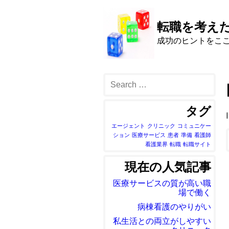
転職を考え
成功のヒントをこ
タグ
エージェント
クリニック
コミュニケー
ション
医療サービス
患者
準備
看護師
看護業界
転職
転職サイト
現在の人気記事
医療サービスの質が高い職
場で働く
病棟看護のやりがい
私生活との両立がしやすい