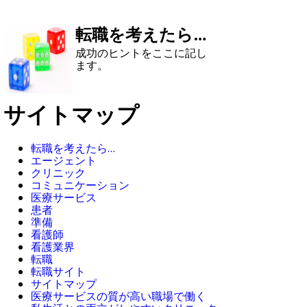
転職を考えたら…
成功のヒントをここに記し
ます。
サイトマップ
転職を考えたら…
エージェント
クリニック
コミュニケーション
医療サービス
患者
準備
看護師
看護業界
転職
転職サイト
サイトマップ
医療サービスの質が高い職場で働く